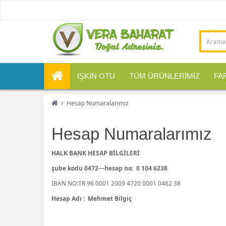
IŞKIN OTU
TÜM ÜRÜNLERİMİZ
FA
Hesap Numaralarımız
Hesap Numaralarımız
HALK BANK HESAP BİLGİLERİ
şube kodu 0472---hesap no: 0 104 6238
IBAN NO:TR 96 0001 2009 4720 0001 0462 38
Hesap Adı : Mehmet Bilgiç