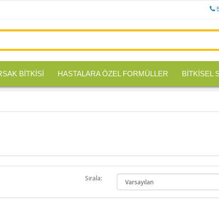
RSAK BİTKİSİ
HASTALARA ÖZEL FORMÜLLER
BİTKİSEL
Sırala: