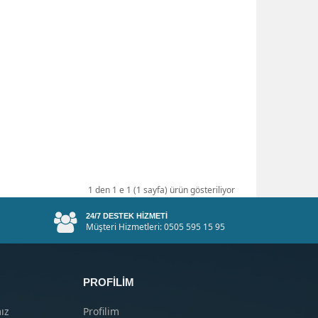
1 den 1 e 1 (1 sayfa) ürün gösteriliyor
24/7 DESTEK HIZMETI
Müşteri Hizmetleri: 0505 595 15 95
PROFILIM
ız
Profilim