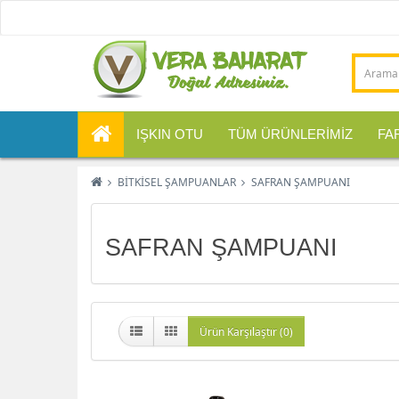
IŞKIN OTU
TÜM ÜRÜNLERİMİZ
FA
BİTKİSEL ŞAMPUANLAR
SAFRAN ŞAMPUANI
SAFRAN ŞAMPUANI
Ürün Karşılaştır (0)