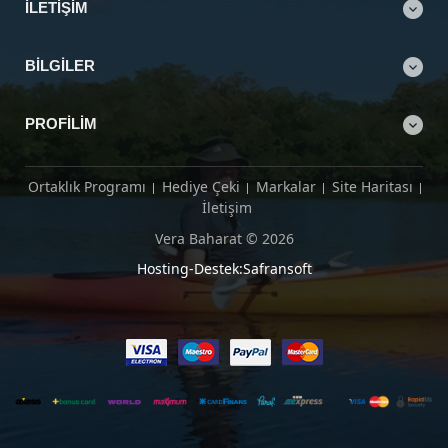
İLETIŞIM
BILGILER
PROFILIM
Ortaklık Programı
Hediye Çeki
Markalar
Site Haritası
İletişim
Vera Baharat © 2026
Hosting-Destek:Safransoft